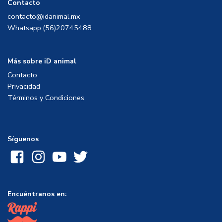
Contacto
contacto@idanimal.mx
Whatsapp:(56)20745488
Más sobre iD animal
Contacto
Privacidad
Términos y Condiciones
Síguenos
Encuéntranos en: